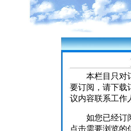
本栏目只对订
要订阅，请下载
议内容联系工作
如您已经订阅
点击需要浏览的