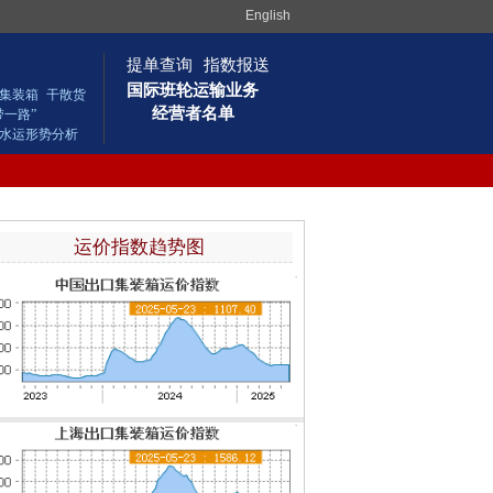
English
提单查询
指数报送
国际班轮运输业务
集装箱
干散货
经营者名单
带一路”
水运形势分析
运价指数趋势图