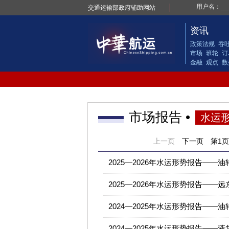
交通运输部政府辅助网站
资讯
政策法规
吞
市场
班轮
订
金融
观点
数
市场报告 •
水运
上一页
下一页
第
1
2025—2026年水运形势报告——
2025—2026年水运形势报告——
2024—2025年水运形势报告——
2024—2025年水运形势报告——